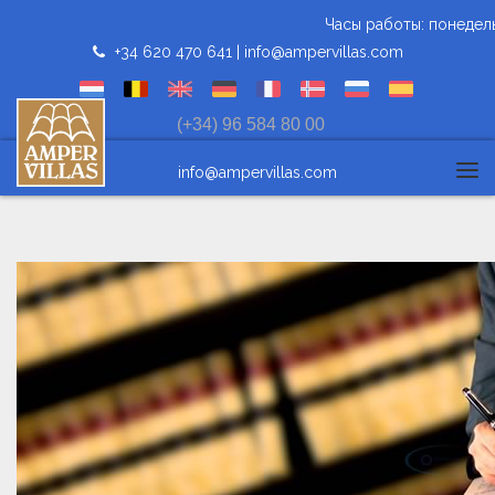
Часы работы: понедельник
+34 620 470 641 |
info@ampervillas.com
(+34) 96 584 80 00
info@ampervillas.com
Tog
navi