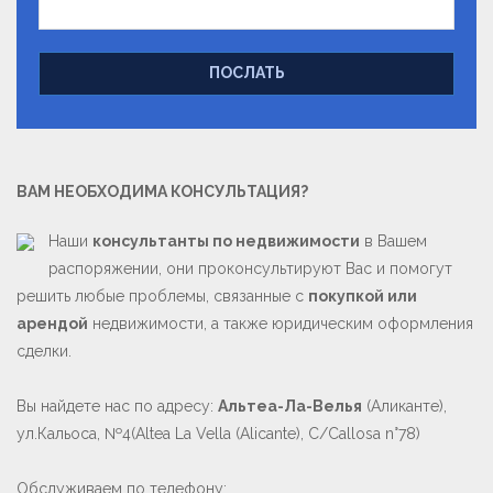
ПОСЛАТЬ
ВАМ НЕОБХОДИМА КОНСУЛЬТАЦИЯ?
Наши
консультанты по недвижимости
в Вашем
распоряжении, они проконсультируют Вас и помогут
решить любые проблемы, связанные с
покупкой или
арендой
недвижимости, а также юридическим оформления
сделки.
Вы найдете нас по адресу:
Альтеа-Ла-Велья
(Аликанте),
ул.Кальоса, №4(Altea La Vella (Alicante), C/Callosa n°78)
Обслуживаем по телефону: