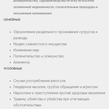
разбирательства, судопроизводства по иску об изъятии
заложенной недвижимости, согласительные процедуры и
письменные напоминания
СЕМЕЙНЫЕ
Оформление раздельного проживания супругов и
разводы
Раздел совместного имущества
Изменение мер
Попечительство и опекунство
Алименты
УГОЛОВНЫЕ
Случаи употребления алкоголя
Гендерное насилие, грубое обращение и агрессии
Наркотики и преступления против здоровья населения
Травмы, убийства и убийства при отягчающих
обстоятельствах