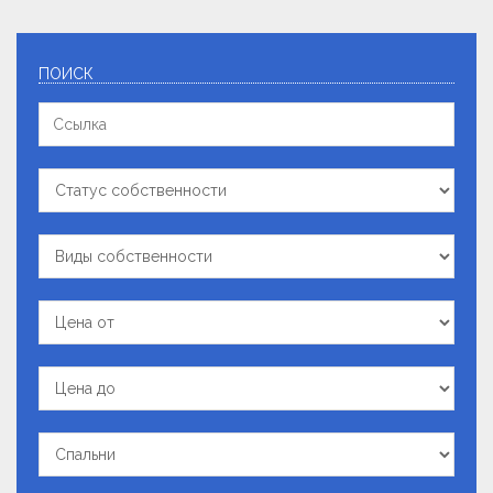
ПОИСК
Ссылка
Статус
собственности
Виды
собственности
Цена
от
Цена
до
Спальни