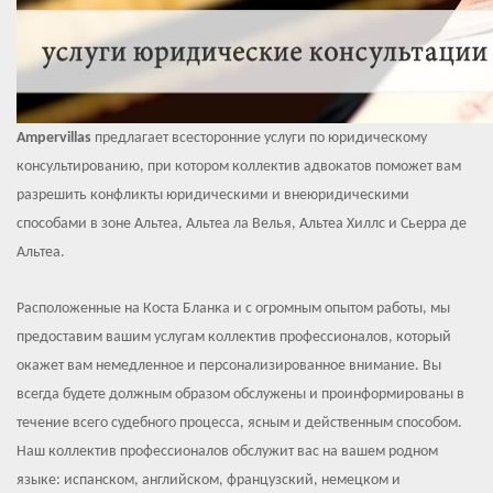
Ampervillas
предлагает всесторонние услуги по юридическому
консультированию, при котором коллектив адвокатов поможет вам
разрешить конфликты юридическими и внеюридическими
способами в зоне Альтеа, Альтеа ла Велья, Альтеа Хиллс и Сьерра де
Альтеа.
Расположенные на Коста Бланка и с огромным опытом работы, мы
предоставим вашим услугам коллектив профессионалов, который
окажет вам немедленное и персонализированное внимание. Вы
всегда будете должным образом обслужены и проинформированы в
течение всего судебного процесса, ясным и действенным способом.
Наш коллектив профессионалов обслужит вас на вашем родном
языке: испанском, английском, французский, немецком и