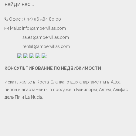
НАЙДИ НАС...
Oфис : (+34) 96 584 80 00
Mails:
info@ampervillas.com
sales@ampervillas.com
rental@ampervillas.com
КОНСУЛЬТИРОВАНИЕ ПО НЕДВИЖИМОСТИ
Искать жилье в Коста-Бланка, отдых апартаменты в Altea,
виллы и апартаменты в продаже в Бенидорм, Алтея, Альфас
дель Пи и La Nucia.