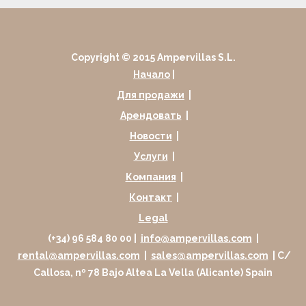
Copyright © 2015 Ampervillas S.L.
Начало
|
Для продажи
|
Арендовать
|
Новости
|
Услуги
|
Компания
|
Контакт
|
Legal
(+34) 96 584 80 00 |
info@ampervillas.com
|
rental@ampervillas.com
|
sales@ampervillas.com
| C/
Callosa, nº 78 Bajo Altea La Vella (Alicante) Spain