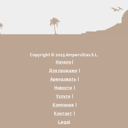
Copyright © 2015 Ampervillas S.L.
Начало
|
Для продажи
|
Арендовать
|
Новости
|
Услуги
|
Компания
|
Контакт
|
Legal