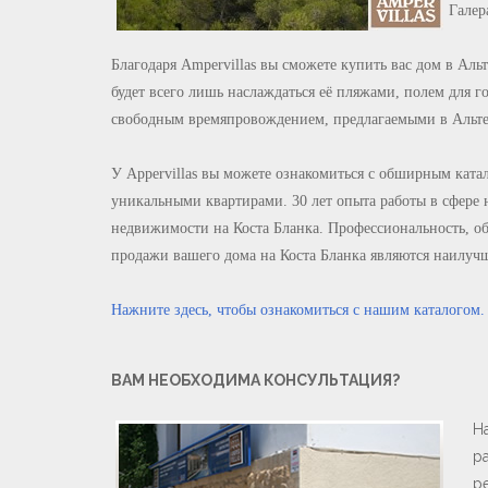
Галер
Благодаря
Ampervillas
вы сможете купить вас дом в Альт
будет всего лишь наслаждаться её пляжами, полем для 
свободным времяпровождением, предлагаемыми в Альте
У
Appervillas
вы можете ознакомиться с обширным катал
уникальными квартирами. 30 лет опыта работы в сфер
недвижимости на Коста Бланка. Профессиональность, о
продажи вашего дома на Коста Бланка являются наилучш
Нажните здесь, чтобы ознакомиться с нашим каталогом.
ВАМ НЕОБХОДИМА КОНСУЛЬТАЦИЯ?
Н
р
р