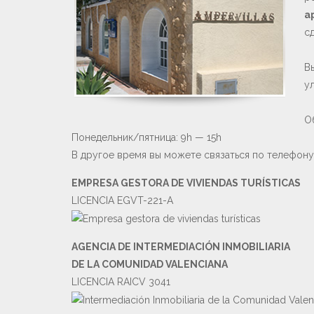
а
сд
В
ул
О
Понедельник/пятница: 9h — 15h
В другое время вы можете связаться по телефон
EMPRESA GESTORA DE VIVIENDAS TURÍSTICAS
LICENCIA EGVT-221-A
AGENCIA DE INTERMEDIACIÓN INMOBILIARIA
DE LA COMUNIDAD VALENCIANA
LICENCIA RAICV 3041