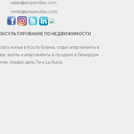
sales@ampervillas.com
rental@ampervillas.com
ОНСУЛЬТИРОВАНИЕ ПО НЕДВИЖИМОСТИ
скать жилье в Коста-Бланка, отдых апартаменты в
ltea, виллы и апартаменты в продаже в Бенидорм,
тея, Альфас дель Пи и La Nucia.