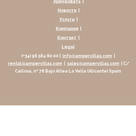
Арендовать
|
Новости
|
Услуги
|
Компания
|
Контакт
|
Legal
(+34) 96 584 80 00 |
info@ampervillas.com
|
rental@ampervillas.com
|
sales@ampervillas.com
| C/
Callosa, nº 78 Bajo Altea La Vella (Alicante) Spain