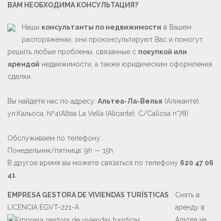
ВАМ НЕОБХОДИМА КОНСУЛЬТАЦИЯ?
Наши
консультанты по недвижимости
в Вашем
распоряжении, они проконсультируют Вас и помогут
решить любые проблемы, связанные с
покупкой или
арендой
недвижимости, а также юридическим оформления
сделки.
Вы найдете нас по адресу:
Альтеа-Ла-Велья
(Аликанте),
ул.Кальоса, №4(Altea La Vella (Alicante), C/Callosa n°78)
Обслуживаем по телефону:
Понедельник/пятница: 9h — 15h
В другое время вы можете связаться по телефону
620 47 06
41
EMPRESA GESTORA DE VIVIENDAS TURÍSTICAS
Снять в
LICENCIA EGVT-221-A
аренду в
Альтеа на