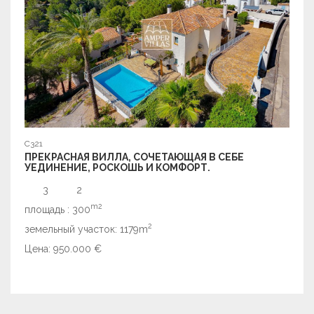
C319
C321
УЮТ
ПРЕКРАСНАЯ ВИЛЛА, СОЧЕТАЮЩАЯ В СЕБЕ
АЛЬ
УЕДИНЕНИЕ, РОСКОШЬ И КОМФОРТ.
3
2
площа
m2
площадь : 300
земе
2
земельный участок: 1179m
Цена
Цена: 950.000 €