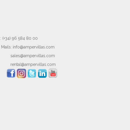
: (+34) 96 584 80 00
Mails:
info@ampervillas.com
sales@ampervillas.com
rental@ampervillas.com