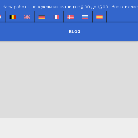
ы работы: понедельник-пятница с 9:00 до 15:00 · Вне этих часов 
BLOG