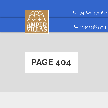
+34 620 470 641
(+34) 96 584
PAGE 404